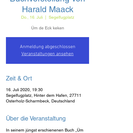
Harald Maack
Do., 16. Juli
  |  
Segelfugplatz
Üm de Eck keken
Anmeldung abgeschlossen
Veranstaltungen ansehen
Zeit & Ort
16. Juli 2020, 19:30
Segelfugplatz, Hinter dem Hafen, 27711
Osterholz-Scharmbeck, Deutschland
Über die Veranstaltung
In seinem jüngst erschienenen Buch „Üm 