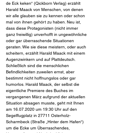
de Eck keken“ (Qickborn Verlag) erzählt 
Harald Maack von Menschen, von denen 
wir alle glauben sie zu kennen oder schon 
mal von ihnen gehört zu haben. Neu ist, 
dass diese Protagonisten (nicht immer 
ganz freiwillig) unverhofft in ungewöhnliche 
oder gar überraschende Situationen 
geraten. Wie sie diese meistern, oder auch 
scheitern, erzählt Harald Maack mit einem 
Augenzwinkern und auf Plattdeutsch. 
Schließlich sind die menschlichen 
Befindlichkeiten zuweilen ernst, aber 
bestimmt nicht hoffnungslos oder gar 
humorlos. Harald Maack, der selbst die 
eigentliche Premiere des Buches im 
vergangenen März aufgrund der aktuellen 
Situation absagen musste, geht mit Ihnen 
am 16.07.2020 um 19:30 Uhr auf den 
Segelflugplatz in 27711 Osterholz-
Scharmbeck (Straße „Hinter dem Hafen“) 
um die Ecke um Überraschendes, 