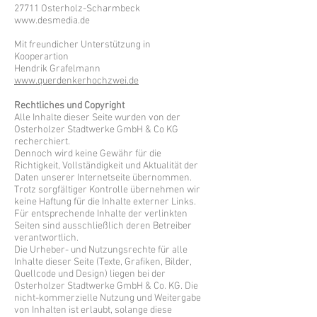
27711 Osterholz-Scharmbeck
www.desmedia.de
Mit freundicher Unterstützung in
Kooperartion
Hendrik Grafelmann
www.querdenkerhochzwei.de
Rechtliches und Copyright
Alle Inhalte dieser Seite wurden von der
Osterholzer Stadtwerke GmbH & Co KG
recherchiert.
Dennoch wird keine Gewähr für die
Richtigkeit, Vollständigkeit und Aktualität der
Daten unserer Internetseite übernommen.
Trotz sorgfältiger Kontrolle übernehmen wir
keine Haftung für die Inhalte externer Links.
Für entsprechende Inhalte der verlinkten
Seiten sind ausschließlich deren Betreiber
verantwortlich.
Die Urheber- und Nutzungsrechte für alle
Inhalte dieser Seite (Texte, Grafiken, Bilder,
Quellcode und Design) liegen bei der
Osterholzer Stadtwerke GmbH & Co. KG. Die
nicht-kommerzielle Nutzung und Weitergabe
von Inhalten ist erlaubt, solange diese