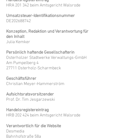
Handelsregistereintrag
HRA 201 342 beim Amtsgericht Walsrode
Umsatzsteuer-Identifikationsnummer
DE202688742
Konzeption, Redaktion und Verantwortung für
den Inhalt
Julia Kemker
Persönlich haftende Gesellschafterin
Osterholzer Stadtwerke Verwaltungs-GmbH
Am Pumpelberg 4
27711 Osterholz-Scharmbeck
Geschäftsführer
Christian Meyer-Hammerström
Aufsichtsratsvorsitzender
Prof. Dr. Tim Jesgarzewski
Handelsregistereintrag
HRB 202 424 beim Amtsgericht Walsrode
Verantwortlich für die Website
Desmedia
Bahnhofstraße 58a