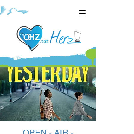
OPEN - AIR -