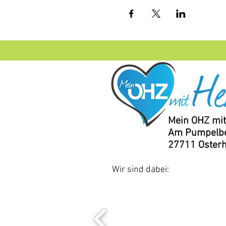
Mein OHZ mit
Am Pumpelbe
27711 Oster
Wir sind dabei: