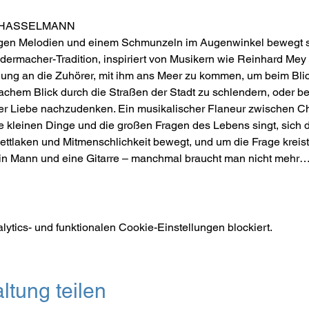
AN HASSELMANN
gigen Melodien und einem Schmunzeln im Augenwinkel bewegt s
edermacher-Tradition, inspiriert von Musikern wie Reinhard Mey
adung an die Zuhörer, mit ihm ans Meer zu kommen, um beim Blic
chem Blick durch die Straßen der Stadt zu schlendern, oder be
er Liebe nachzudenken. Ein musikalischer Flaneur zwischen Ch
e kleinen Dinge und die großen Fragen des Lebens singt, sich 
tlaken und Mitmenschlichkeit bewegt, und um die Frage kreist
Ein Mann und eine Gitarre – manchmal braucht man nicht mehr
tics- und funktionalen Cookie-Einstellungen blockiert.
ltung teilen