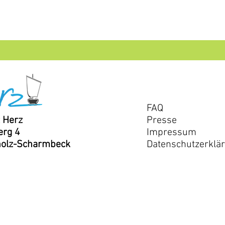
FAQ
 Herz
Presse
rg 4
Impressum
holz-Scharmbeck
Datenschutzerklä