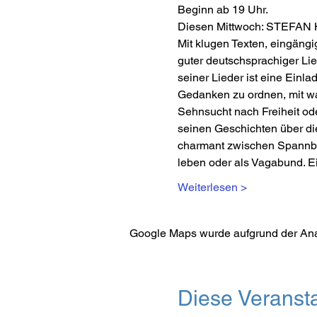
Beginn ab 19 Uhr.
Diesen Mittwoch: STEF
Mit klugen Texten, eingän
guter deutschsprachiger Li
seiner Lieder ist eine Einl
Gedanken zu ordnen, mit wa
Sehnsucht nach Freiheit od
seinen Geschichten über di
charmant zwischen Spannbet
leben oder als Vagabund. 
Weiterlesen >
Google Maps wurde aufgrund der Analy
Diese Veransta