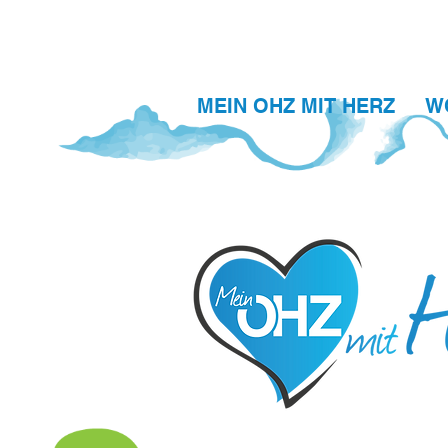
MEIN OHZ MIT HERZ
W