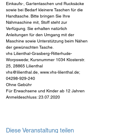
Einkaufs-, Gartentaschen und Rucksäcke 
sowie bei Bedarf kleinere Taschen für die 
Handtasche. Bitte bringen Sie Ihre 
Nähmaschine mit, Stoff steht zur 
Verfügung. Sie erhalten natürlich 
Anleitungen für den Umgang mit der 
Maschine sowie Unterstützung beim Nähen 
der gewünschten Tasche.
vhs Lilienthal-Grasberg-Ritterhude-
Worpswede; Kursnummer 1034 Klosterstr. 
25, 28865 Lilienthal
vhs@lilienthal.de, www.vhs-lilienthal.de; 
04298-929-240
Ohne Gebühr
Für Erwachsene und Kinder ab 12 Jahren
Anmeldeschluss: 23.07.2020
Diese Veranstaltung teilen