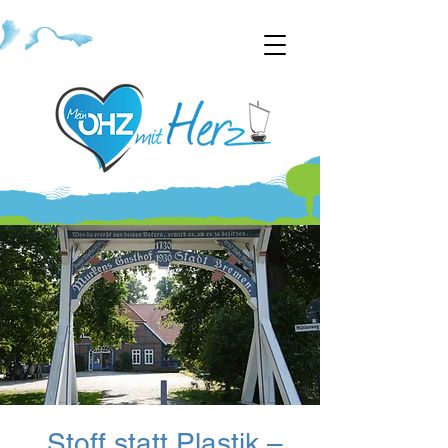
„Stoff statt Plastik –