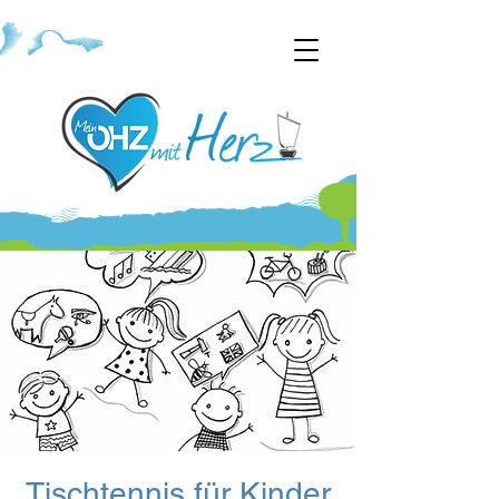
Tischtennis für Kinder