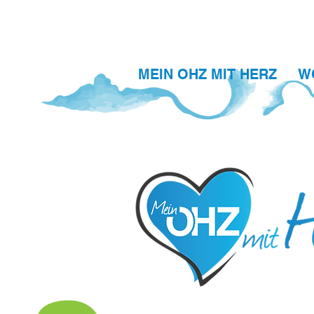
MEIN OHZ MIT HERZ
W