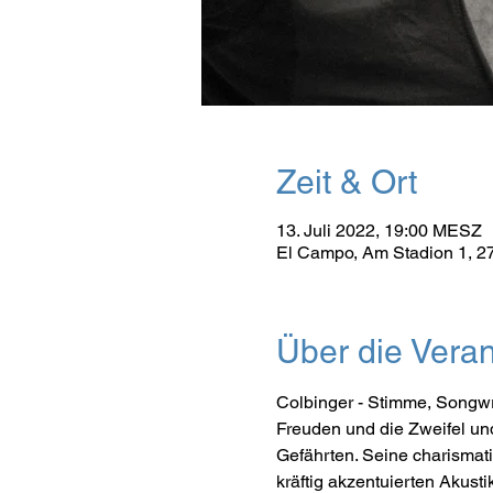
Zeit & Ort
13. Juli 2022, 19:00 MESZ
El Campo, Am Stadion 1, 2
Über die Veran
Colbinger - Stimme, Songwrit
Freuden und die Zweifel und
Gefährten. Seine charismatis
kräftig akzentuierten Akust