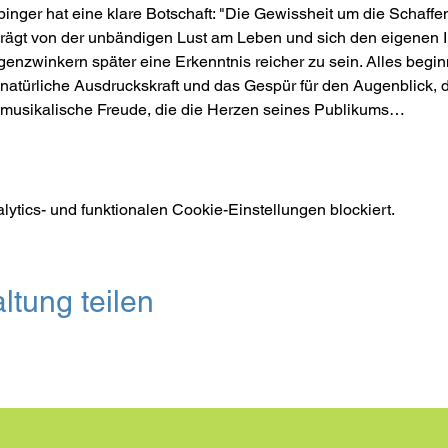
inger hat eine klare Botschaft: "Die Gewissheit um die Schaffe
eprägt von der unbändigen Lust am Leben und sich den eigenen 
ugenzwinkern später eine Erkenntnis reicher zu sein. Alles begin
 natürliche Ausdruckskraft und das Gespür für den Augenblick, d
 musikalische Freude, die die Herzen seines Publikums…
tics- und funktionalen Cookie-Einstellungen blockiert.
ltung teilen