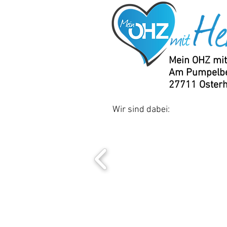
Mein OHZ mit
Am Pumpelbe
27711 Oster
Wir sind dabei: