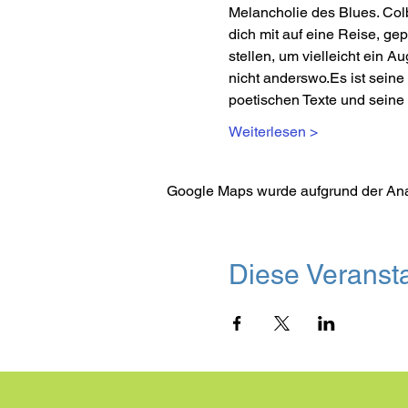
Melancholie des Blues. Colb
dich mit auf eine Reise, g
stellen, um vielleicht ein A
nicht anderswo.Es ist seine
poetischen Texte und seine
Weiterlesen >
Google Maps wurde aufgrund der Analy
Diese Veransta