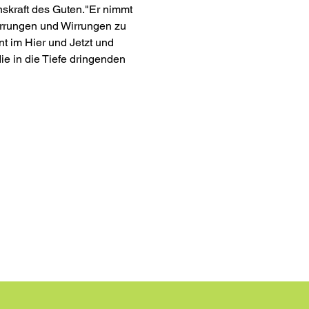
nskraft des Guten."Er nimmt 
Irrungen und Wirrungen zu 
nt im Hier und Jetzt und 
ie in die Tiefe dringenden 