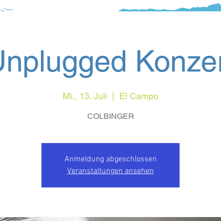
nplugged Konze
Mi., 13. Juli
  |  
El Campo
COLBINGER
Anmeldung abgeschlossen
Veranstaltungen ansehen