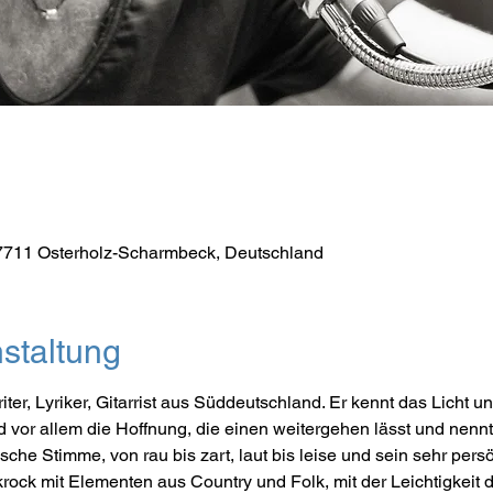
7711 Osterholz-Scharmbeck, Deutschland
staltung
er, Lyriker, Gitarrist aus Süddeutschland. Er kennt das Licht un
 vor allem die Hoffnung, die einen weitergehen lässt und nenn
che Stimme, von rau bis zart, laut bis leise und sein sehr pers
ikrock mit Elementen aus Country und Folk, mit der Leichtigkeit 