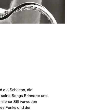
d die Schatten, die 
t seine Songs Erinnerer und 
önlicher Stil verweben 
des Funks und der 