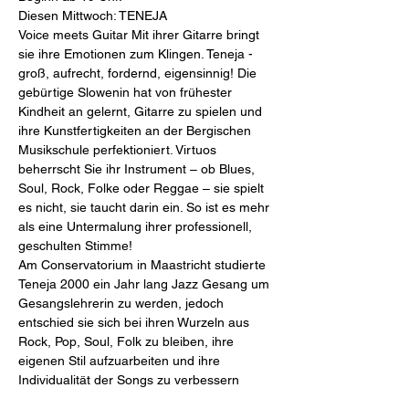
Diesen Mittwoch: TENEJA
Voice meets Guitar Mit ihrer Gitarre bringt 
sie ihre Emotionen zum Klingen. Teneja - 
groß, aufrecht, fordernd, eigensinnig! Die 
gebürtige Slowenin hat von frühester 
Kindheit an gelernt, Gitarre zu spielen und 
ihre Kunstfertigkeiten an der Bergischen 
Musikschule perfektioniert. Virtuos 
beherrscht Sie ihr Instrument – ob Blues, 
Soul, Rock, Folke oder Reggae – sie spielt 
es nicht, sie taucht darin ein. So ist es mehr 
als eine Untermalung ihrer professionell, 
geschulten Stimme! 
Am Conservatorium in Maastricht studierte 
Teneja 2000 ein Jahr lang Jazz Gesang um 
Gesangslehrerin zu werden, jedoch 
entschied sie sich bei ihren Wurzeln aus 
Rock, Pop, Soul, Folk zu bleiben, ihre 
eigenen Stil aufzuarbeiten und ihre 
Individualität der Songs zu verbessern