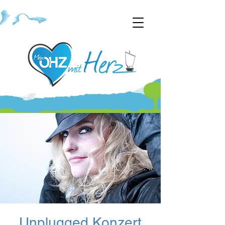
Unplugged Konzert